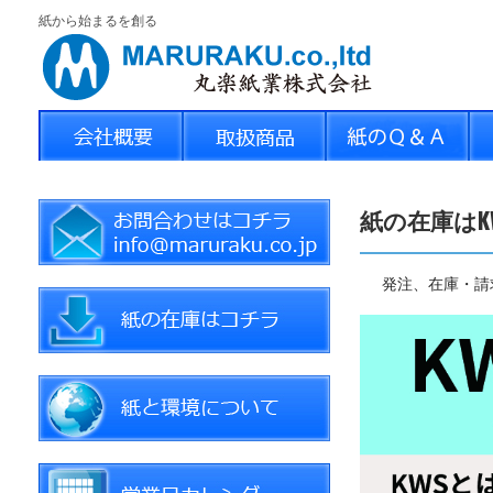
紙から始まるを創る
紙の在庫はK
発注、在庫・請