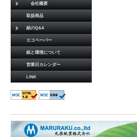
会社概要
取扱商品
紙のQ&A
エコペーパー
紙と環境について
営業日カレンダー
LINK