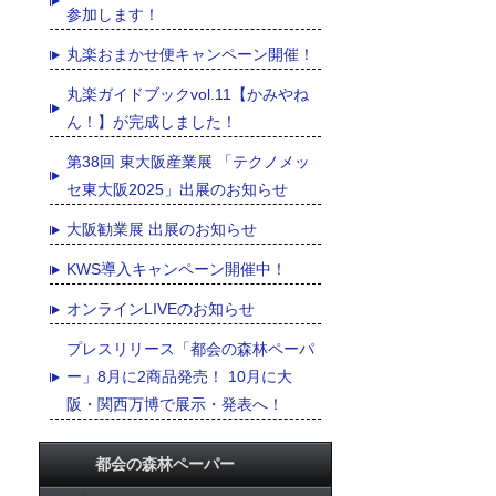
参加します！
丸楽おまかせ便キャンペーン開催！
丸楽ガイドブックvol.11【かみやね
ん！】が完成しました！
第38回 東大阪産業展 「テクノメッ
セ東大阪2025」出展のお知らせ
大阪勧業展 出展のお知らせ
KWS導入キャンペーン開催中！
オンラインLIVEのお知らせ
プレスリリース「都会の森林ペーパ
ー」8月に2商品発売！ 10月に大
阪・関西万博で展示・発表へ！
都会の森林ペーパー