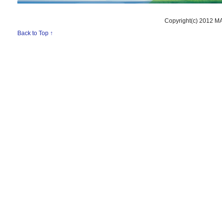
Copyright(c) 2012 M
Back to Top ↑