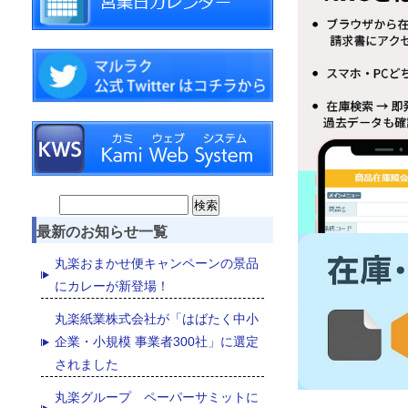
Search
最新のお知らせ一覧
for:
丸楽おまかせ便キャンペーンの景品
にカレーが新登場！
丸楽紙業株式会社が「はばたく中小
企業・小規模 事業者300社」に選定
されました
丸楽グループ ペーパーサミットに