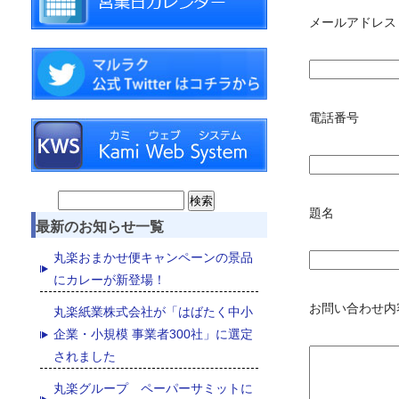
メールアドレス 
電話番号
Search
題名
最新のお知らせ一覧
for:
丸楽おまかせ便キャンペーンの景品
にカレーが新登場！
お問い合わせ内
丸楽紙業株式会社が「はばたく中小
企業・小規模 事業者300社」に選定
されました
丸楽グループ ペーパーサミットに