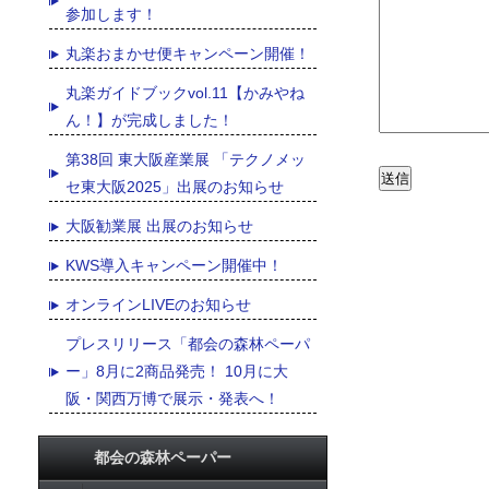
参加します！
丸楽おまかせ便キャンペーン開催！
丸楽ガイドブックvol.11【かみやね
ん！】が完成しました！
第38回 東大阪産業展 「テクノメッ
セ東大阪2025」出展のお知らせ
大阪勧業展 出展のお知らせ
KWS導入キャンペーン開催中！
オンラインLIVEのお知らせ
プレスリリース「都会の森林ペーパ
ー」8月に2商品発売！ 10月に大
阪・関西万博で展示・発表へ！
都会の森林ペーパー