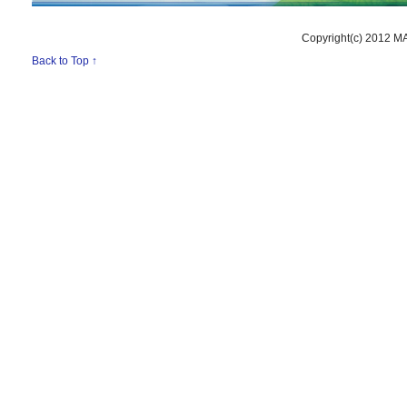
Copyright(c) 2012 M
Back to Top ↑