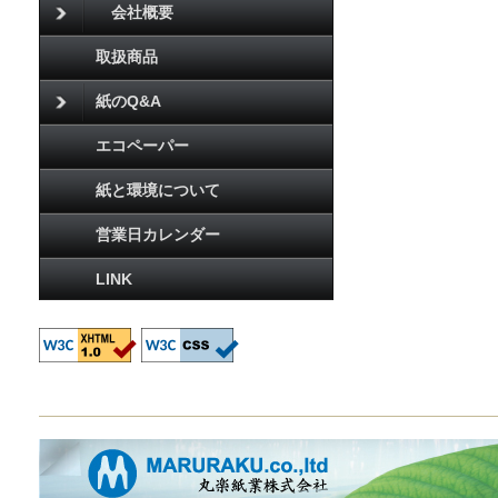
会社概要
取扱商品
紙のQ&A
エコペーパー
紙と環境について
営業日カレンダー
LINK