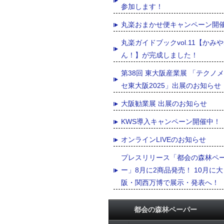
参加します！
丸楽おまかせ便キャンペーン開
丸楽ガイドブックvol.11【かみ
ん！】が完成しました！
第38回 東大阪産業展 「テクノ
セ東大阪2025」出展のお知らせ
大阪勧業展 出展のお知らせ
KWS導入キャンペーン開催中！
オンラインLIVEのお知らせ
プレスリリース「都会の森林ペ
ー」8月に2商品発売！ 10月に大
阪・関西万博で展示・発表へ！
都会の森林ペーパー