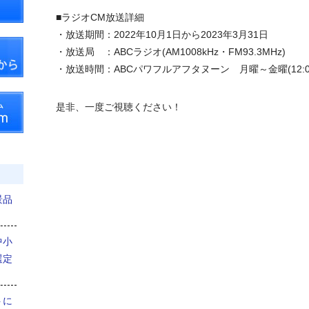
■ラジオCM放送詳細
・放送期間：2022年10月1日から2023年3月31日
・放送局 ：ABCラジオ(AM1008kHz・FM93.3MHz)
・放送時間：ABCパワフルアフタヌーン 月曜～金曜(12:00～
是非、一度ご視聴ください！
景品
中小
選定
トに