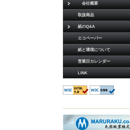
会社概要
取扱商品
紙のQ&A
エコペーパー
紙と環境について
営業日カレンダー
LINK