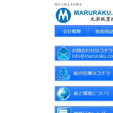
紙から始まるを創る