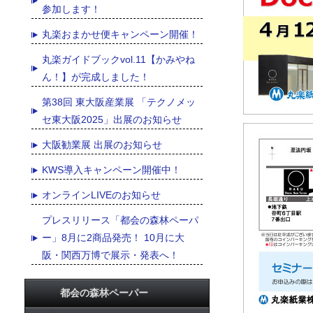
参加します！
丸楽おまかせ便キャンペーン開催！
丸楽ガイドブックvol.11【かみやね
ん！】が完成しました！
第38回 東大阪産業展 「テクノメッ
セ東大阪2025」出展のお知らせ
大阪勧業展 出展のお知らせ
KWS導入キャンペーン開催中！
オンラインLIVEのお知らせ
プレスリリース「都会の森林ペーパ
ー」8月に2商品発売！ 10月に大
阪・関西万博で展示・発表へ！
都会の森林ペーパー