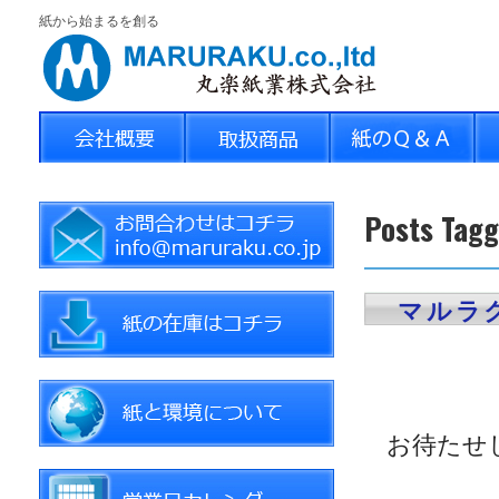
紙から始まるを創る
Posts 
マルラ
お待たせ