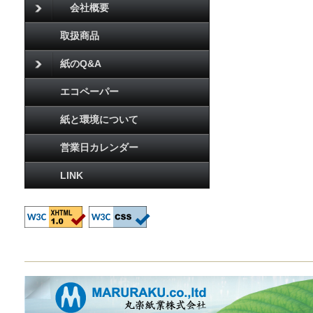
会社概要
取扱商品
紙のQ&A
エコペーパー
紙と環境について
営業日カレンダー
LINK