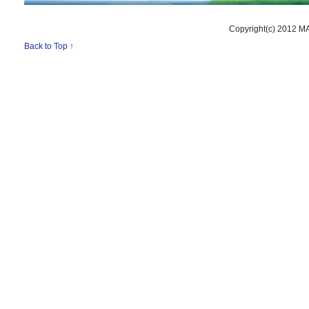
Copyright(c) 2012 M
Back to Top ↑