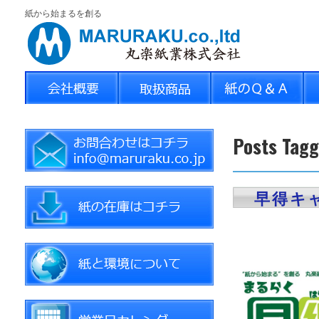
紙から始まるを創る
Posts Ta
早得キ