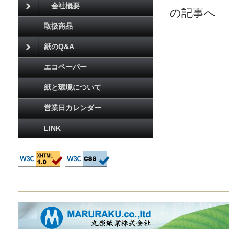
会社概要
の記事へ
取扱商品
紙のQ&A
エコペーパー
紙と環境について
営業日カレンダー
LINK