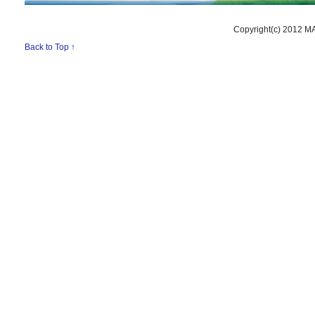
Copyright(c) 2012 M
Back to Top ↑