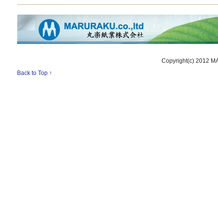
Copyright(c) 2012 M
Back to Top ↑