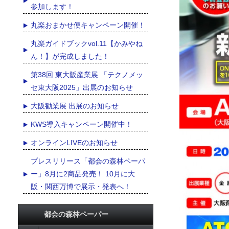
参加します！
丸楽おまかせ便キャンペーン開催！
丸楽ガイドブックvol.11【かみやね
ん！】が完成しました！
第38回 東大阪産業展 「テクノメッ
セ東大阪2025」出展のお知らせ
大阪勧業展 出展のお知らせ
KWS導入キャンペーン開催中！
オンラインLIVEのお知らせ
プレスリリース「都会の森林ペーパ
ー」8月に2商品発売！ 10月に大
阪・関西万博で展示・発表へ！
都会の森林ペーパー