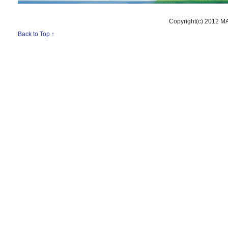
Copyright(c) 2012 M
Back to Top ↑