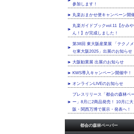
参加します！
丸楽おまかせ便キャンペーン開
丸楽ガイドブックvol.11【かみ
ん！】が完成しました！
第38回 東大阪産業展 「テクノ
セ東大阪2025」出展のお知らせ
大阪勧業展 出展のお知らせ
KWS導入キャンペーン開催中！
オンラインLIVEのお知らせ
プレスリリース「都会の森林ペ
ー」8月に2商品発売！ 10月に大
阪・関西万博で展示・発表へ！
都会の森林ペーパー