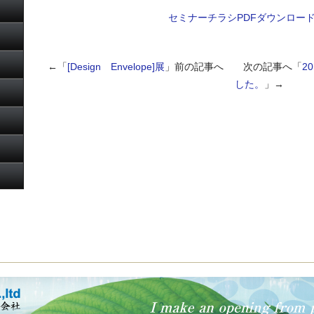
セミナーチラシPDFダウンロー
←「
[Design Envelope]展
」前の記事へ 次の記事へ「
2
した。
」→