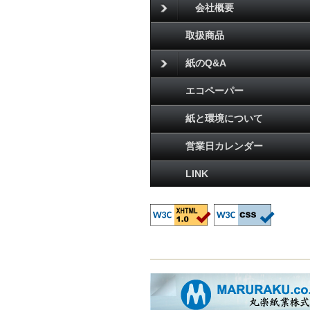
会社概要
取扱商品
紙のQ&A
エコペーパー
紙と環境について
営業日カレンダー
LINK