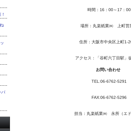
時間：16：00～17：00
催！
やね
場所：丸楽紙業㈱ 上町営
住所：大阪市中央区上町1-26
メッ
アクセス：「谷町六丁目駅」徒
お問い合わせ
TEL:06-6762-5291
ーパ
FAX:06-6762-5296
担当：丸楽紙業㈱ 永所（エ