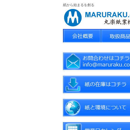
紙から始まるを創る